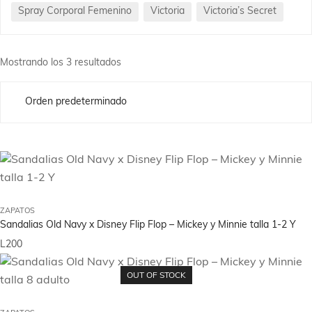
Spray Corporal Femenino
Victoria
Victoria’s Secret
Mostrando los 3 resultados
ZAPATOS
Sandalias Old Navy x Disney Flip Flop – Mickey y Minnie talla 1-2 Y
L
200
OUT OF STOCK