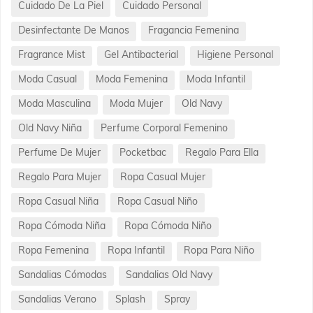
Cuidado De La Piel
Cuidado Personal
Desinfectante De Manos
Fragancia Femenina
Fragrance Mist
Gel Antibacterial
Higiene Personal
Moda Casual
Moda Femenina
Moda Infantil
Moda Masculina
Moda Mujer
Old Navy
Old Navy Niña
Perfume Corporal Femenino
Perfume De Mujer
Pocketbac
Regalo Para Ella
Regalo Para Mujer
Ropa Casual Mujer
Ropa Casual Niña
Ropa Casual Niño
Ropa Cómoda Niña
Ropa Cómoda Niño
Ropa Femenina
Ropa Infantil
Ropa Para Niño
Sandalias Cómodas
Sandalias Old Navy
Sandalias Verano
Splash
Spray