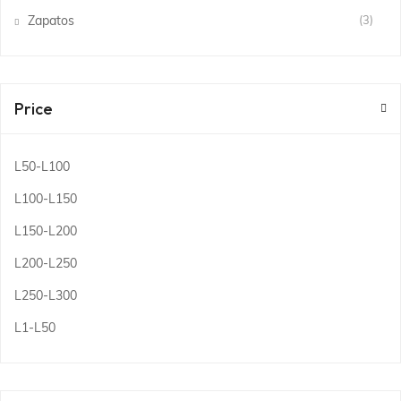
Zapatos
(3)
Price
L50
-
L100
L100
-
L150
L150
-
L200
L200
-
L250
L250
-
L300
L1
-
L50