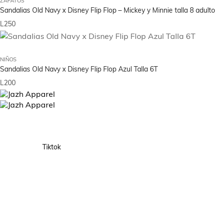
ZAPATOS
Sandalias Old Navy x Disney Flip Flop – Mickey y Minnie talla 8 adulto
L
250
NIÑOS
Sandalias Old Navy x Disney Flip Flop Azul Talla 6T
L
200
Diseñado para ella, pensado para todos.
Tiktok
Acerca de Nosotros
Nuestra Historia
Visión