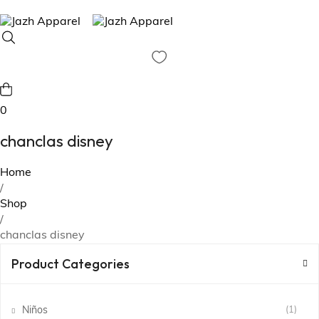
0
chanclas disney
Home
/
Shop
/
chanclas disney
Product Categories
Niños
(1)