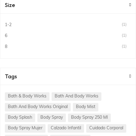
Size
1-2
(1)
6
(1)
8
(1)
Tags
Bath & Body Works
Bath And Body Works
Bath And Body Works Original
Body Mist
Body Splash
Body Spray
Body Spray 250 Ml
Body Spray Mujer
Calzado Infantil
Cuidado Corporal