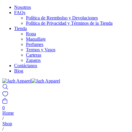
Nosotros
FAQs
Política de Reembolso y Devoluciones
Política de Privacidad y Términos de la Tienda
Tienda
Ropa
Maquillaje
Perfumes
Termos y Vasos
Carteras
Zapatos
Contáctanos
Blog
0
Home
/
Shop
/