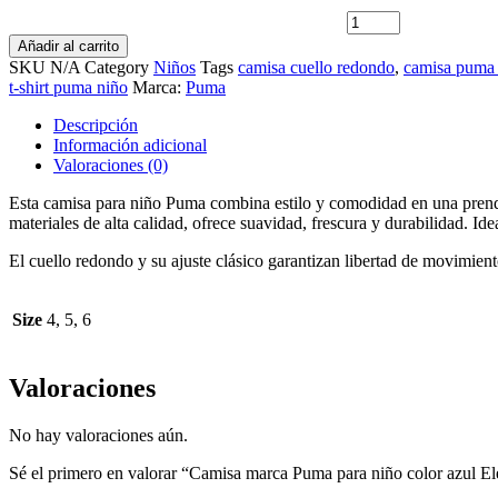
Electrico
cantidad
Añadir al carrito
SKU
N/A
Category
Niños
Tags
camisa cuello redondo
,
camisa puma
t-shirt puma niño
Marca:
Puma
Descripción
Información adicional
Valoraciones (0)
Esta camisa para niño Puma combina estilo y comodidad en una prenda 
materiales de alta calidad, ofrece suavidad, frescura y durabilidad. Ide
El cuello redondo y su ajuste clásico garantizan libertad de movimient
Size
4, 5, 6
Valoraciones
No hay valoraciones aún.
Sé el primero en valorar “Camisa marca Puma para niño color azul El