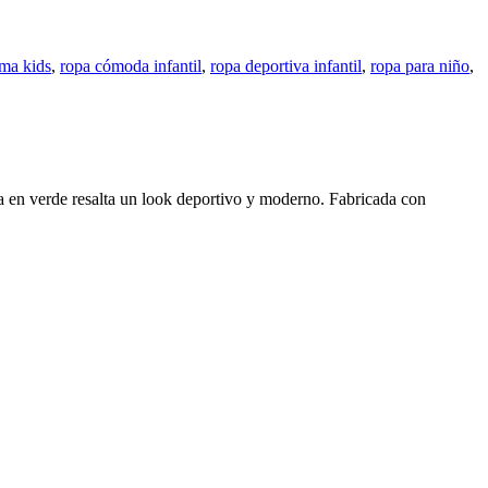
ma kids
,
ropa cómoda infantil
,
ropa deportiva infantil
,
ropa para niño
,
a en verde resalta un look deportivo y moderno. Fabricada con