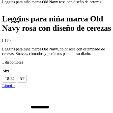
Leggins para niña marca Old Navy rosa con diseño de cerezas
Leggins para niña marca Old
Navy rosa con diseño de cerezas
L
170
Leggins para niña marca Old Navy, color rosa con estampado de
cerezas. Suaves, cómodos y perfectos para el uso diario.
1 disponibles
Size
18-24
5T
Limpiar
Leggins
para
niña
marca
Old
Navy