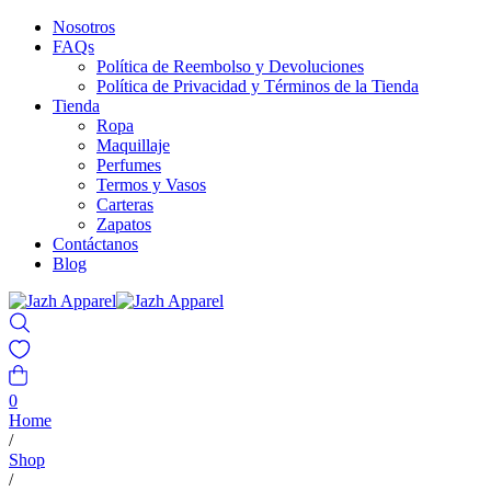
Nosotros
FAQs
Política de Reembolso y Devoluciones
Política de Privacidad y Términos de la Tienda
Tienda
Ropa
Maquillaje
Perfumes
Termos y Vasos
Carteras
Zapatos
Contáctanos
Blog
0
Home
/
Shop
/