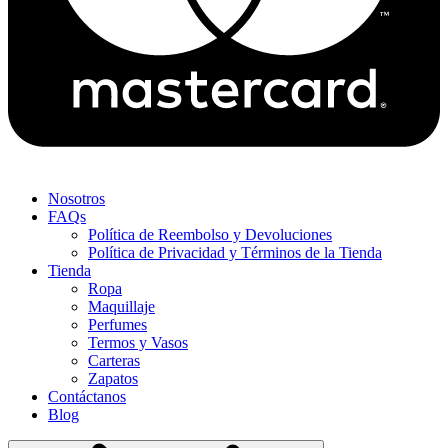
Nosotros
FAQs
Política de Reembolso y Devoluciones
Política de Privacidad y Términos de la Tienda
Tienda
Ropa
Maquillaje
Perfumes
Termos y Vasos
Carteras
Zapatos
Contáctanos
Blog