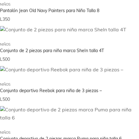
NIÑOS
Pantalón Jean Old Navy Painters para Niño Talla 8
L
350
NIÑOS
Conjunto de 2 piezas para niña marca SheIn talla 4T
L
500
NIÑOS
Conjunto deportivo Reebok para niña de 3 piezas –
L
500
NIÑOS