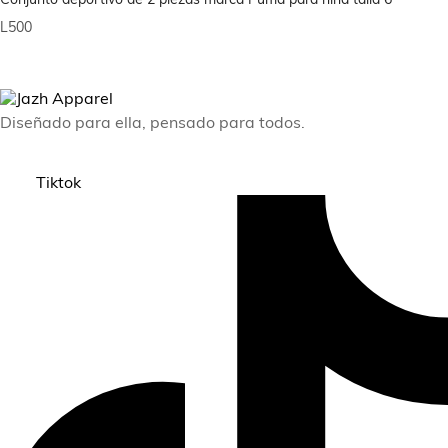
Conjunto deportivo de 2 piezas marca Puma para niña talla 6
L
500
Diseñado para ella, pensado para todos.
Tiktok