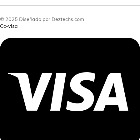
© 2025 Diseñado por Deztechs.com
Cc-visa