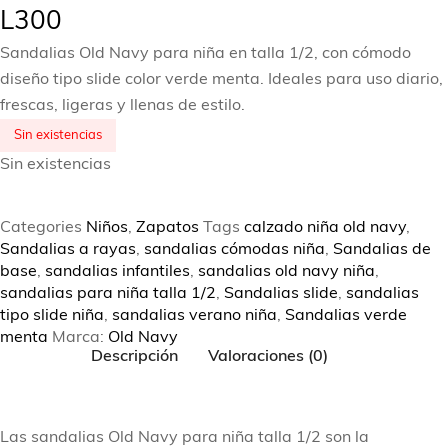
L
300
Sandalias Old Navy para niña en talla 1/2, con cómodo
diseño tipo slide color verde menta. Ideales para uso diario,
frescas, ligeras y llenas de estilo.
Sin existencias
Sin existencias
Categories
Niños
,
Zapatos
Tags
calzado niña old navy
,
Sandalias a rayas
,
sandalias cómodas niña
,
Sandalias de
base
,
sandalias infantiles
,
sandalias old navy niña
,
sandalias para niña talla 1/2
,
Sandalias slide
,
sandalias
tipo slide niña
,
sandalias verano niña
,
Sandalias verde
menta
Marca:
Old Navy
Descripción
Valoraciones (0)
‍Las sandalias Old Navy para niña talla 1/2 son la