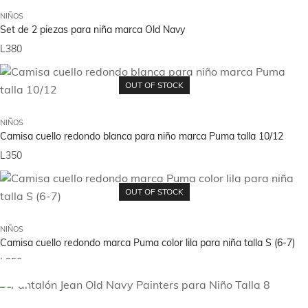
NIÑOS
Set de 2 piezas para niña marca Old Navy
L
380
OUT OF STOCK
NIÑOS
Camisa cuello redondo blanca para niño marca Puma talla 10/12
L
350
OUT OF STOCK
NIÑOS
Camisa cuello redondo marca Puma color lila para niña talla S (6-7)
L
350