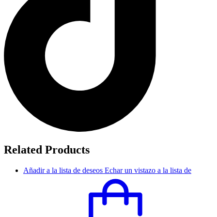
Related Products
Añadir a la lista de deseos
Echar un vistazo a la lista de