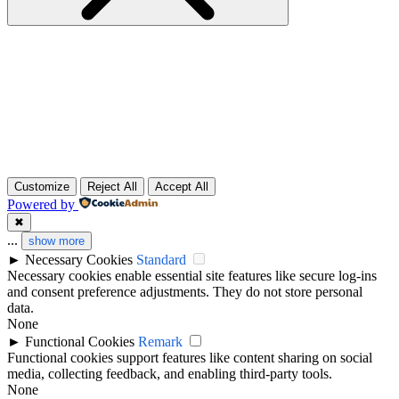
Customize
Reject All
Accept All
Powered by
✖
...
show more
►
Necessary Cookies
Standard
Necessary cookies enable essential site features like secure log-ins
and consent preference adjustments. They do not store personal
data.
None
►
Functional Cookies
Remark
Functional cookies support features like content sharing on social
media, collecting feedback, and enabling third-party tools.
None