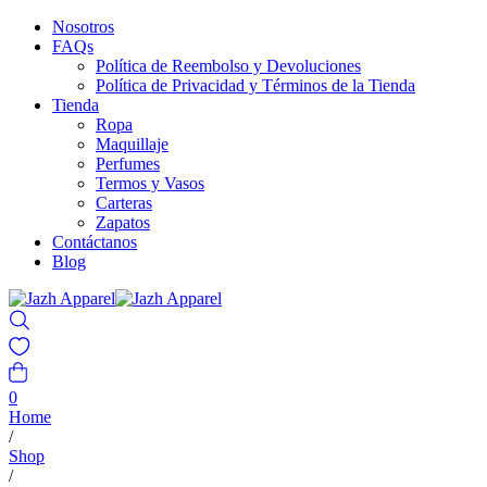
Nosotros
FAQs
Política de Reembolso y Devoluciones
Política de Privacidad y Términos de la Tienda
Tienda
Ropa
Maquillaje
Perfumes
Termos y Vasos
Carteras
Zapatos
Contáctanos
Blog
0
Home
/
Shop
/