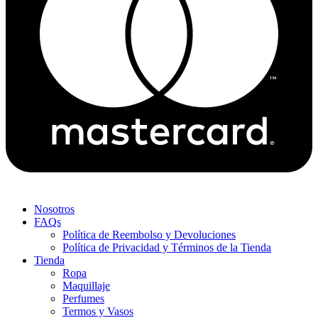
Nosotros
FAQs
Política de Reembolso y Devoluciones
Política de Privacidad y Términos de la Tienda
Tienda
Ropa
Maquillaje
Perfumes
Termos y Vasos