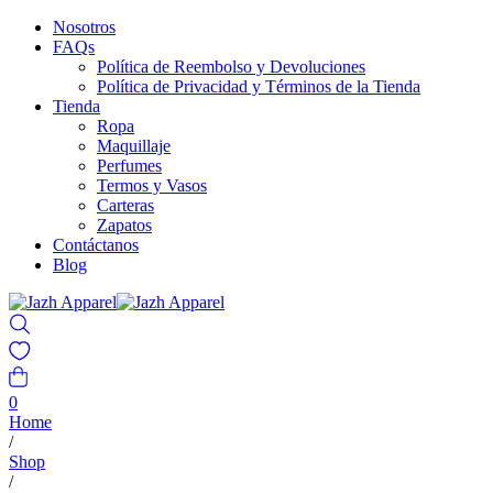
Nosotros
FAQs
Política de Reembolso y Devoluciones
Política de Privacidad y Términos de la Tienda
Tienda
Ropa
Maquillaje
Perfumes
Termos y Vasos
Carteras
Zapatos
Contáctanos
Blog
0
Home
/
Shop
/