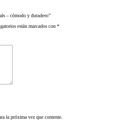
mals – cómodo y duradero”
gatorios están marcados con
*
ara la próxima vez que comente.