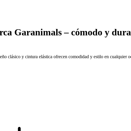
arca Garanimals – cómodo y dur
seño clásico y cintura elástica ofrecen comodidad y estilo en cualquier o