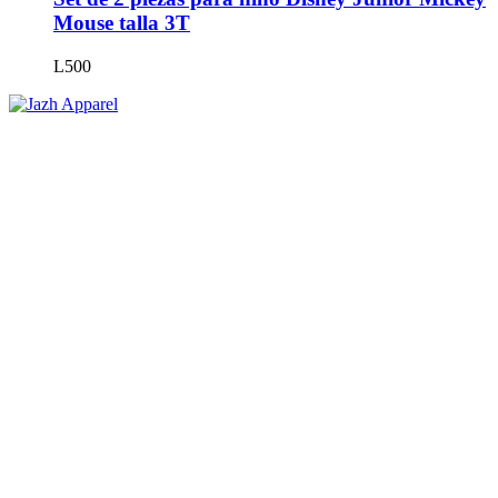
Mouse talla 3T
L
500