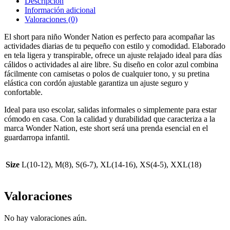
Descripción
Información adicional
Valoraciones (0)
El short para niño Wonder Nation es perfecto para acompañar las
actividades diarias de tu pequeño con estilo y comodidad. Elaborado
en tela ligera y transpirable, ofrece un ajuste relajado ideal para días
cálidos o actividades al aire libre. Su diseño en color azul combina
fácilmente con camisetas o polos de cualquier tono, y su pretina
elástica con cordón ajustable garantiza un ajuste seguro y
confortable.
Ideal para uso escolar, salidas informales o simplemente para estar
cómodo en casa. Con la calidad y durabilidad que caracteriza a la
marca Wonder Nation, este short será una prenda esencial en el
guardarropa infantil.
Size
L(10-12), M(8), S(6-7), XL(14-16), XS(4-5), XXL(18)
Valoraciones
No hay valoraciones aún.