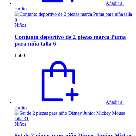
Añadir al
carrito
Niños
Conjunto deportivo de 2 piezas marca Puma
para niña talla 6
L
500
Añadir al
carrito
Niños
Set de 2 piezas para niño Disney Junior Mickey