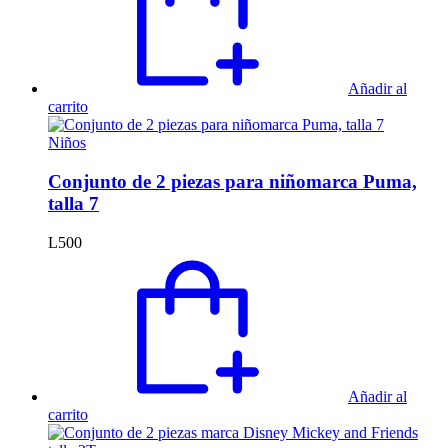
Añadir al
carrito
Niños
Conjunto de 2 piezas para niñomarca Puma,
talla 7
L
500
Añadir al
carrito