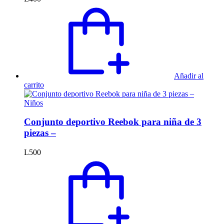
Añadir al
carrito
Niños
Conjunto deportivo Reebok para niña de 3
piezas –
L
500