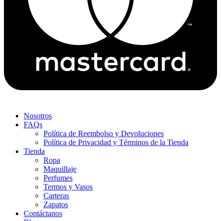
Nosotros
FAQs
Política de Reembolso y Devoluciones
Política de Privacidad y Términos de la Tienda
Tienda
Ropa
Maquillaje
Perfumes
Termos y Vasos
Carteras
Zapatos
Contáctanos