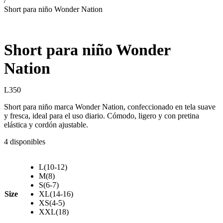
/
Short para niño Wonder Nation
Short para niño Wonder
Nation
L
350
Short para niño marca Wonder Nation, confeccionado en tela suave
y fresca, ideal para el uso diario. Cómodo, ligero y con pretina
elástica y cordón ajustable.
4 disponibles
L(10-12)
M(8)
S(6-7)
Size
XL(14-16)
XS(4-5)
XXL(18)