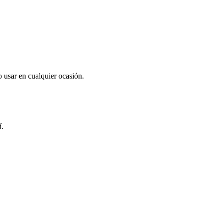
 usar en cualquier ocasión.
í.