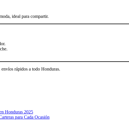
moda, ideal para compartir.
lor.
oche.
n envíos rápidos a todo Honduras.
 en Honduras 2025
Carteras para Cada Ocasión