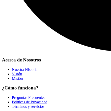
Acerca de Nosotros
Nuestra Historia
Visión
Misión
¿Cómo funciona?
Preguntas Frecuentes
Politícas de Privacidad
Términos y servicios