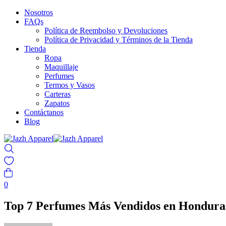
Nosotros
FAQs
Política de Reembolso y Devoluciones
Política de Privacidad y Términos de la Tienda
Tienda
Ropa
Maquillaje
Perfumes
Termos y Vasos
Carteras
Zapatos
Contáctanos
Blog
0
Top 7 Perfumes Más Vendidos en Hondura