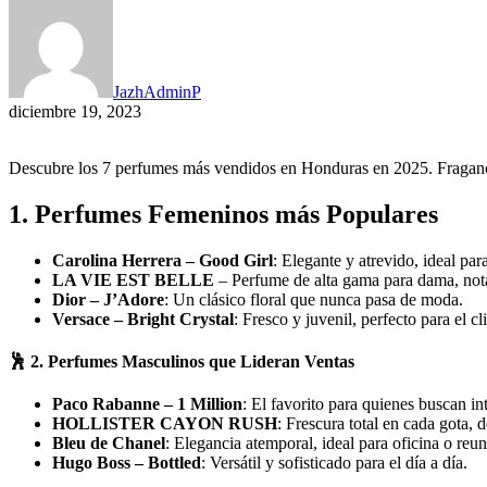
JazhAdminP
diciembre 19, 2023
Descubre los 7 perfumes más vendidos en Honduras en 2025. Fragancia
1. Perfumes Femeninos más Populares
Carolina Herrera – Good Girl
: Elegante y atrevido, ideal par
LA VIE EST BELLE
– Perfume de alta gama para dama, notas
Dior – J’Adore
: Un clásico floral que nunca pasa de moda.
Versace – Bright Crystal
: Fresco y juvenil, perfecto para el c
🕺 2. Perfumes Masculinos que Lideran Ventas
Paco Rabanne – 1 Million
: El favorito para quienes buscan in
HOLLISTER CAYON RUSH
: Frescura total en cada gota, 
Bleu de Chanel
: Elegancia atemporal, ideal para oficina o reun
Hugo Boss – Bottled
: Versátil y sofisticado para el día a día.