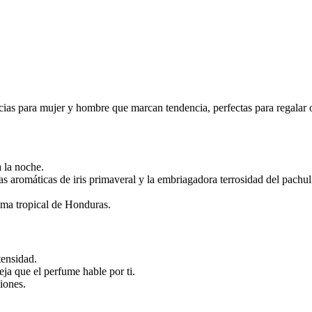
s para mujer y hombre que marcan tendencia, perfectas para regalar o
a la noche.
 aromáticas de iris primaveral y la embriagadora terrosidad del pachul
lima tropical de Honduras.
tensidad.
deja que el perfume hable por ti.
iones.