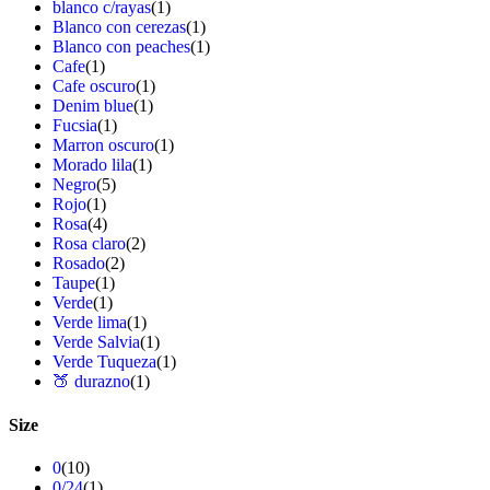
blanco c/rayas
(1)
Blanco con cerezas
(1)
Blanco con peaches
(1)
Cafe
(1)
Cafe oscuro
(1)
Denim blue
(1)
Fucsia
(1)
Marron oscuro
(1)
Morado lila
(1)
Negro
(5)
Rojo
(1)
Rosa
(4)
Rosa claro
(2)
Rosado
(2)
Taupe
(1)
Verde
(1)
Verde lima
(1)
Verde Salvia
(1)
Verde Tuqueza
(1)
🍑 durazno
(1)
Size
0
(10)
0/24
(1)