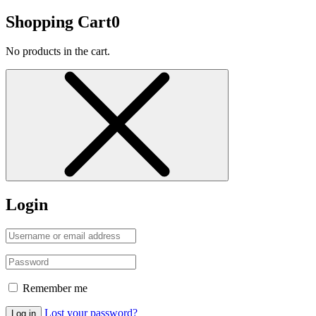
Shopping Cart
0
No products in the cart.
Login
Remember me
Lost your password?
Log in