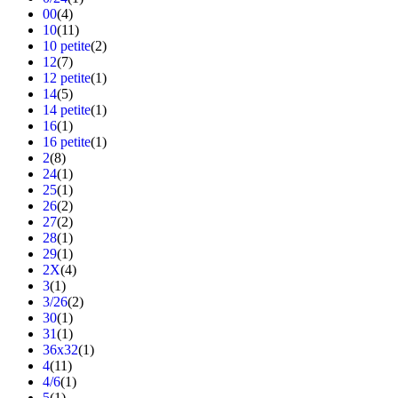
00
(4)
10
(11)
10 petite
(2)
12
(7)
12 petite
(1)
14
(5)
14 petite
(1)
16
(1)
16 petite
(1)
2
(8)
24
(1)
25
(1)
26
(2)
27
(2)
28
(1)
29
(1)
2X
(4)
3
(1)
3/26
(2)
30
(1)
31
(1)
36x32
(1)
4
(11)
4/6
(1)
5
(1)