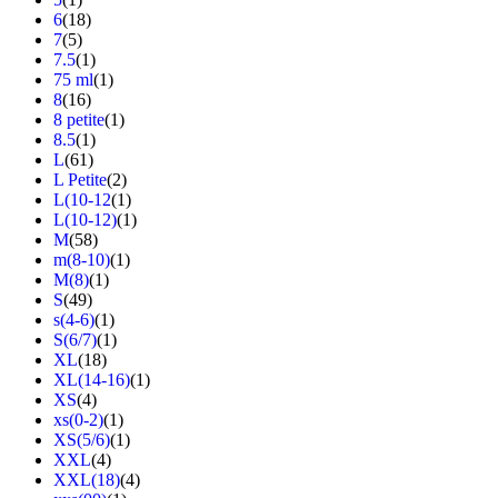
6
(18)
7
(5)
7.5
(1)
75 ml
(1)
8
(16)
8 petite
(1)
8.5
(1)
L
(61)
L Petite
(2)
L(10-12
(1)
L(10-12)
(1)
M
(58)
m(8-10)
(1)
M(8)
(1)
S
(49)
s(4-6)
(1)
S(6/7)
(1)
XL
(18)
XL(14-16)
(1)
XS
(4)
xs(0-2)
(1)
XS(5/6)
(1)
XXL
(4)
XXL(18)
(4)