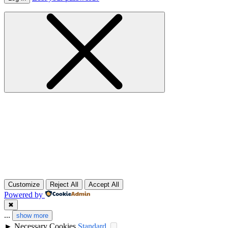
Customize
Reject All
Accept All
Powered by
✖
...
show more
►
Necessary Cookies
Standard