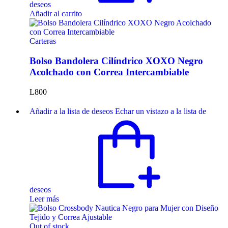
deseos
Añadir al carrito
Carteras
Bolso Bandolera Cilíndrico XOXO Negro
Acolchado con Correa Intercambiable
L
800
Añadir a la lista de deseos
Echar un vistazo a la lista de
deseos
Leer más
Out of stock