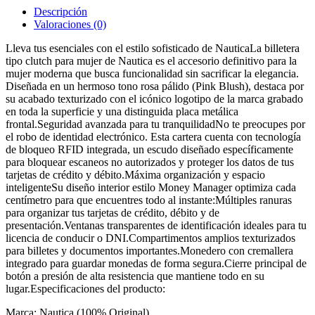
Descripción
Valoraciones (0)
Lleva tus esenciales con el estilo sofisticado de NauticaLa billetera
tipo clutch para mujer de Nautica es el accesorio definitivo para la
mujer moderna que busca funcionalidad sin sacrificar la elegancia.
Diseñada en un hermoso tono rosa pálido (Pink Blush), destaca por
su acabado texturizado con el icónico logotipo de la marca grabado
en toda la superficie y una distinguida placa metálica
frontal.Seguridad avanzada para tu tranquilidadNo te preocupes por
el robo de identidad electrónico. Esta cartera cuenta con tecnología
de bloqueo RFID integrada, un escudo diseñado específicamente
para bloquear escaneos no autorizados y proteger los datos de tus
tarjetas de crédito y débito.Máxima organización y espacio
inteligenteSu diseño interior estilo Money Manager optimiza cada
centímetro para que encuentres todo al instante:Múltiples ranuras
para organizar tus tarjetas de crédito, débito y de
presentación.Ventanas transparentes de identificación ideales para tu
licencia de conducir o DNI.Compartimentos amplios texturizados
para billetes y documentos importantes.Monedero con cremallera
integrado para guardar monedas de forma segura.Cierre principal de
botón a presión de alta resistencia que mantiene todo en su
lugar.Especificaciones del producto:
Marca: Nautica (100% Original)