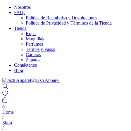
Nosotros
FAQs
Política de Reembolso y Devoluciones
Política de Privacidad y Términos de la Tienda
Tienda
Ropa
Maquillaje
Perfumes
Termos y Vasos
Carteras
Zapatos
Contáctanos
Blog
0
Home
/
Shop
/