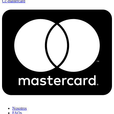
Cc-mastercard
Nosotros
FAQs