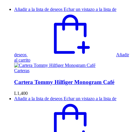
Añadir a la lista de deseos
Echar un vistazo a la lista de
deseos
Añadir
al carrito
Carteras
Cartera Tommy Hilfiger Monogram Café
L
1,400
Añadir a la lista de deseos
Echar un vistazo a la lista de