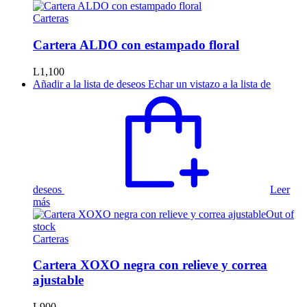
Carteras
Cartera ALDO con estampado floral
L
1,100
Añadir a la lista de deseos
Echar un vistazo a la lista de
deseos
Leer
más
Out of
stock
Carteras
Cartera XOXO negra con relieve y correa
ajustable
L
900