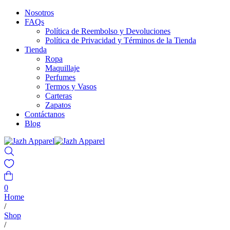
Nosotros
FAQs
Política de Reembolso y Devoluciones
Política de Privacidad y Términos de la Tienda
Tienda
Ropa
Maquillaje
Perfumes
Termos y Vasos
Carteras
Zapatos
Contáctanos
Blog
0
Home
/
Shop
/