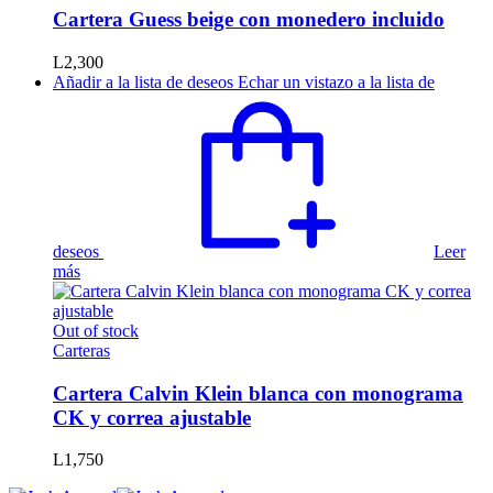
Cartera Guess beige con monedero incluido
L
2,300
Añadir a la lista de deseos
Echar un vistazo a la lista de
deseos
Leer
más
Out of stock
Carteras
Cartera Calvin Klein blanca con monograma
CK y correa ajustable
L
1,750