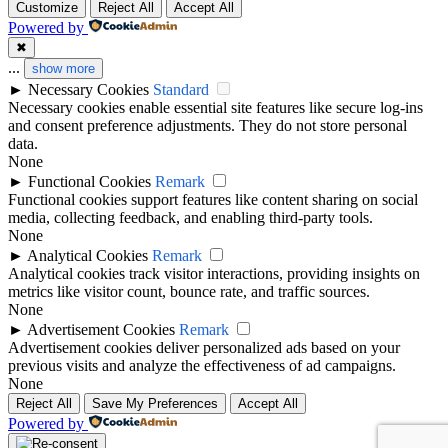
Customize
Reject All
Accept All
Powered by
✖
...
show more
►
Necessary Cookies
Standard
Necessary cookies enable essential site features like secure log-ins
and consent preference adjustments. They do not store personal
data.
None
►
Functional Cookies
Remark
Functional cookies support features like content sharing on social
media, collecting feedback, and enabling third-party tools.
None
►
Analytical Cookies
Remark
Analytical cookies track visitor interactions, providing insights on
metrics like visitor count, bounce rate, and traffic sources.
None
►
Advertisement Cookies
Remark
Advertisement cookies deliver personalized ads based on your
previous visits and analyze the effectiveness of ad campaigns.
None
Reject All
Save My Preferences
Accept All
Powered by