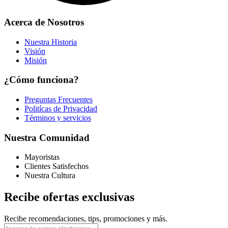
Acerca de Nosotros
Nuestra Historia
Visión
Misión
¿Cómo funciona?
Preguntas Frecuentes
Politícas de Privacidad
Términos y servicios
Nuestra Comunidad
Mayoristas
Clientes Satisfechos
Nuestra Cultura
Recibe ofertas exclusivas
Recibe recomendaciones, tips, promociones y más.