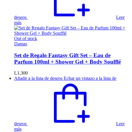
deseos
Leer
más
Out of stock
Damas
Set de Regalo Fantasy Gift Set – Eau de
Parfum 100ml + Shower Gel + Body Soufflé
L
1,300
Añadir a la lista de deseos
Echar un vistazo a la lista de
deseos
Leer
más