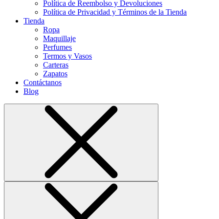
Política de Reembolso y Devoluciones
Política de Privacidad y Términos de la Tienda
Tienda
Ropa
Maquillaje
Perfumes
Termos y Vasos
Carteras
Zapatos
Contáctanos
Blog