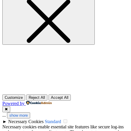
Customize
Reject All
Accept All
Powered by
✖
...
show more
►
Necessary Cookies
Standard
Necessary cookies enable essential site features like secure log-ins