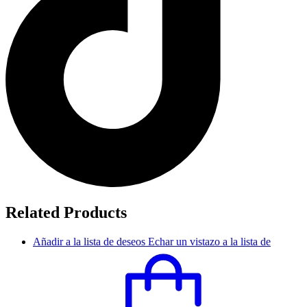
Related Products
Añadir a la lista de deseos
Echar un vistazo a la lista de