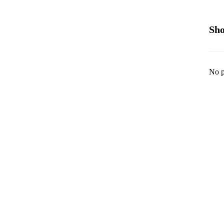
Sho
No p