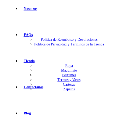
Nosotros
FAQs
Política de Reembolso y Devoluciones
Política de Privacidad y Términos de la Tienda
Tienda
Ropa
Maquillaje
Perfumes
Termos y Vasos
Carteras
Contáctanos
Zapatos
Blog