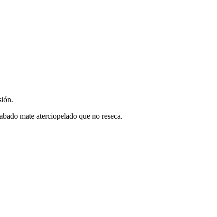
sión.
cabado mate aterciopelado que no reseca.