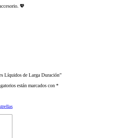
 accesorio. 💖
les Líquidos de Larga Duración”
gatorios están marcados con
*
strellas