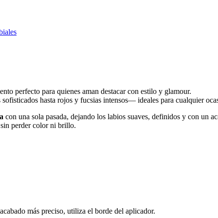
biales
nto perfecto para quienes aman destacar con estilo y glamour.
ofisticados hasta rojos y fucsias intensos— ideales para cualquier oca
a
con una sola pasada, dejando los labios suaves, definidos y con un a
sin perder color ni brillo.
 acabado más preciso, utiliza el borde del aplicador.