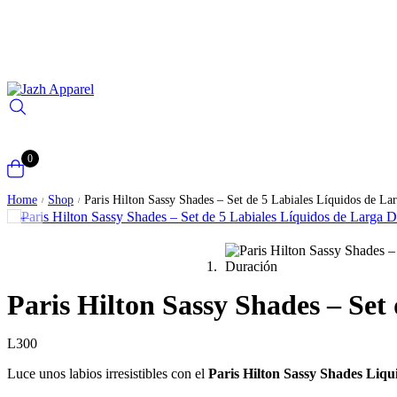
0
Home
Shop
Paris Hilton Sassy Shades – Set de 5 Labiales Líquidos de La
/
/
Paris Hilton Sassy Shades – Set
L
300
Luce unos labios irresistibles con el
Paris Hilton Sassy Shades Liqui