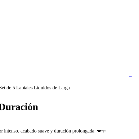
 Duración
olor intenso, acabado suave y duración prolongada. 💋✨