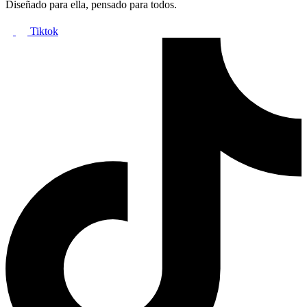
la
Diseñado para ella, pensado para todos.
página
de
Tiktok
producto