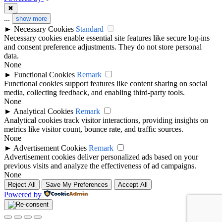
✖
...
show more
►
Necessary Cookies
Standard
Necessary cookies enable essential site features like secure log-ins
and consent preference adjustments. They do not store personal
data.
None
►
Functional Cookies
Remark
Functional cookies support features like content sharing on social
media, collecting feedback, and enabling third-party tools.
None
►
Analytical Cookies
Remark
Analytical cookies track visitor interactions, providing insights on
metrics like visitor count, bounce rate, and traffic sources.
None
►
Advertisement Cookies
Remark
Advertisement cookies deliver personalized ads based on your
previous visits and analyze the effectiveness of ad campaigns.
None
Reject All
Save My Preferences
Accept All
Powered by