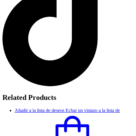
Related Products
Añadir a la lista de deseos
Echar un vistazo a la lista de