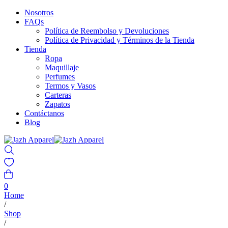
Nosotros
FAQs
Política de Reembolso y Devoluciones
Política de Privacidad y Términos de la Tienda
Tienda
Ropa
Maquillaje
Perfumes
Termos y Vasos
Carteras
Zapatos
Contáctanos
Blog
0
Home
/
Shop
/