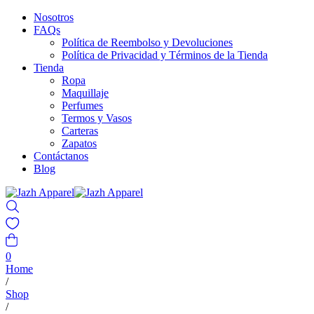
Nosotros
FAQs
Política de Reembolso y Devoluciones
Política de Privacidad y Términos de la Tienda
Tienda
Ropa
Maquillaje
Perfumes
Termos y Vasos
Carteras
Zapatos
Contáctanos
Blog
0
Home
/
Shop
/