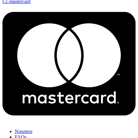
Cc-mastercard
Nosotros
FAQs