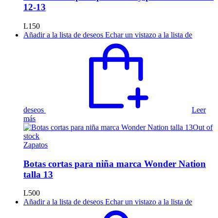
12-13
L
150
Añadir a la lista de deseos
Echar un vistazo a la lista de
deseos
Leer
más
Out of
stock
Zapatos
Botas cortas para niña marca Wonder Nation
talla 13
L
500
Añadir a la lista de deseos
Echar un vistazo a la lista de