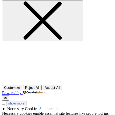
Customize
Reject All
Accept All
Powered by
✖
...
show more
►
Necessary Cookies
Standard
Necessary cookies enable essential site features like secure log-ins