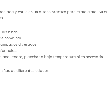
dad y estilo en un diseño práctico para el día a día. Su cu
es.
 las niñas.
 de combinar.
stampados divertidos.
nformales.
 blanqueador, planchar a baja temperatura si es necesario.
niñas de diferentes edades.