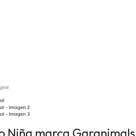
ginal
o Niña marca Garanimals 