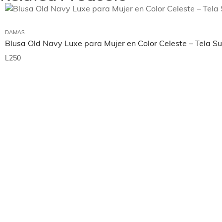
DAMAS
Blusa Old Navy Luxe para Mujer en Color Celeste – Tela S
L
250