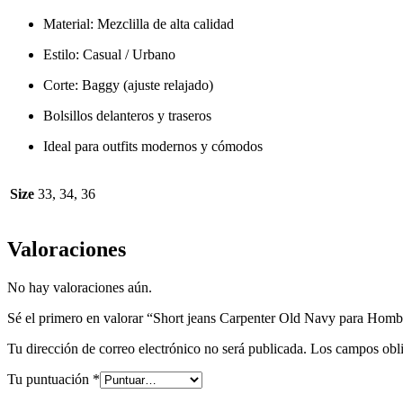
Material: Mezclilla de alta calidad
Estilo: Casual / Urbano
Corte: Baggy (ajuste relajado)
Bolsillos delanteros y traseros
Ideal para outfits modernos y cómodos
Size
33, 34, 36
Valoraciones
No hay valoraciones aún.
Sé el primero en valorar “Short jeans Carpenter Old Navy para Homb
Tu dirección de correo electrónico no será publicada.
Los campos obli
Tu puntuación
*