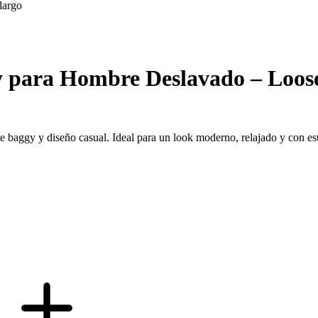
largo
y para Hombre Deslavado – Loose
te baggy y diseño casual. Ideal para un look moderno, relajado y con es