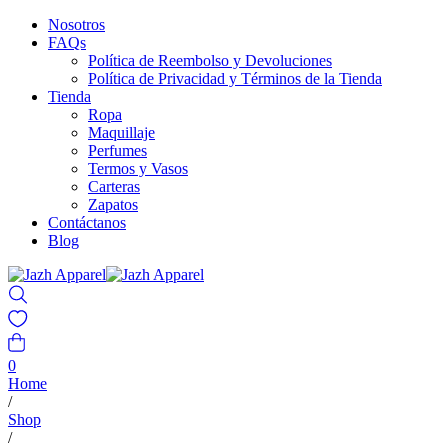
Nosotros
FAQs
Política de Reembolso y Devoluciones
Política de Privacidad y Términos de la Tienda
Tienda
Ropa
Maquillaje
Perfumes
Termos y Vasos
Carteras
Zapatos
Contáctanos
Blog
0
Home
/
Shop
/