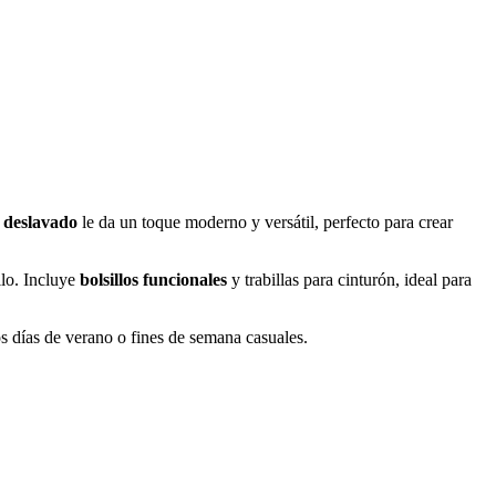
s deslavado
le da un toque moderno y versátil, perfecto para crear
ilo. Incluye
bolsillos funcionales
y trabillas para cinturón, ideal para
s días de verano o fines de semana casuales.