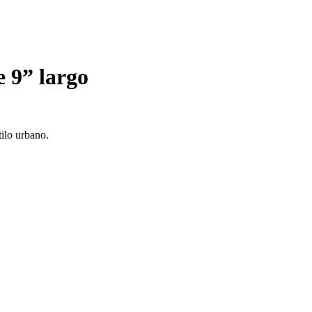
 9” largo
tilo urbano.