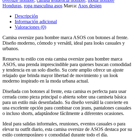
oversize hombre
,
camisa tendencia hombre
,
moda hombre
Honduras
,
ropa masculina asos
Marca:
Asos design
Descripción
Información adicional
Valoraciones (0)
Camisa oversize para hombre marca ASOS con botones al frente.
Diseño moderno, cómodo y versátil, ideal para looks casuales y
urbanos.
Renueva tu estilo con esta camisa oversize para hombre marca
ASOS, una prenda imprescindible para quienes buscan comodidad
y tendencia en un solo diseño. Su corte amplio ofrece un ajuste
relajado que brinda mayor libertad de movimiento y un look
moderno inspirado en la moda urbana actual.
Diseñada con botones al frente, esta camisa es perfecta para usar
cerrada como pieza principal o abierta sobre una camiseta básica
para un estilo más desenfadado. Su diseño versátil la convierte en
una excelente opción para combinar con jeans, pantalones casuales
o incluso shorts, adaptándose fácilmente a diferentes ocasiones.
Ideal para salidas informales, reuniones, eventos casuales o para
elevar tu outfit diario, esta camisa oversize de ASOS destaca por su
estilo contemporáneo y comodidad durante todo el día.