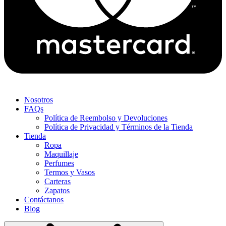
Nosotros
FAQs
Política de Reembolso y Devoluciones
Política de Privacidad y Términos de la Tienda
Tienda
Ropa
Maquillaje
Perfumes
Termos y Vasos
Carteras
Zapatos
Contáctanos
Blog