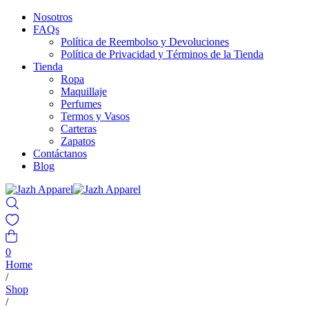
Nosotros
FAQs
Política de Reembolso y Devoluciones
Política de Privacidad y Términos de la Tienda
Tienda
Ropa
Maquillaje
Perfumes
Termos y Vasos
Carteras
Zapatos
Contáctanos
Blog
0
Home
/
Shop
/