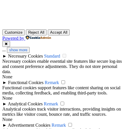
Customize
Reject All
Accept All
Powered by
✖
...
show more
►
Necessary Cookies
Standard
Necessary cookies enable essential site features like secure log-ins
and consent preference adjustments. They do not store personal
data.
None
►
Functional Cookies
Remark
Functional cookies support features like content sharing on social
media, collecting feedback, and enabling third-party tools.
None
►
Analytical Cookies
Remark
Analytical cookies track visitor interactions, providing insights on
metrics like visitor count, bounce rate, and traffic sources.
None
►
Advertisement Cookies
Remark