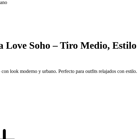
bano
 Love Soho – Tiro Medio, Estil
on look moderno y urbano. Perfecto para outfits relajados con estilo.