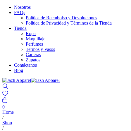
Nosotros
FAQs
Política de Reembolso y Devoluciones
Política de Privacidad y Términos de la Tienda
Tienda
Ropa
Maquillaje
Perfumes
Termos y Vasos
Carteras
Zapatos
Contáctanos
Blog
0
Home
/
Shop
/