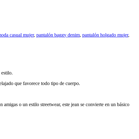
oda casual mujer
,
pantalón baggy denim
,
pantalón holgado mujer
,
estilo.
relajado que favorece todo tipo de cuerpo.
n amigas o un estilo streetwear, este jean se convierte en un básico