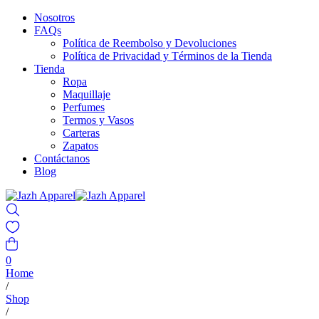
Nosotros
FAQs
Política de Reembolso y Devoluciones
Política de Privacidad y Términos de la Tienda
Tienda
Ropa
Maquillaje
Perfumes
Termos y Vasos
Carteras
Zapatos
Contáctanos
Blog
0
Home
/
Shop
/