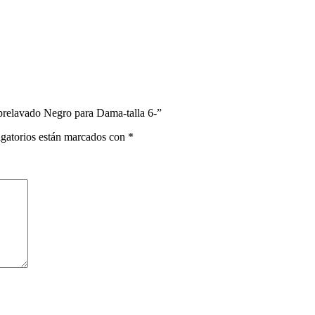
prelavado Negro para Dama-talla 6-”
gatorios están marcados con
*