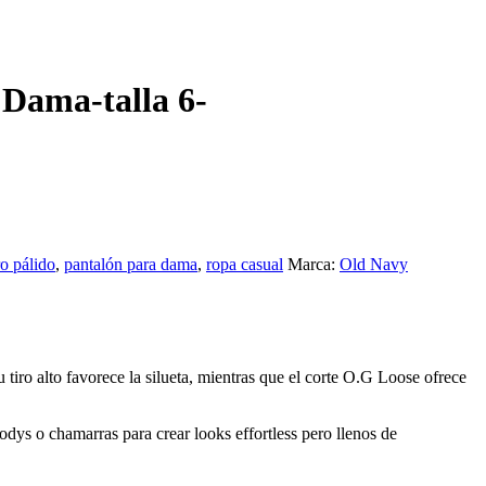
 Dama-talla 6-
o pálido
,
pantalón para dama
,
ropa casual
Marca:
Old Navy
tiro alto favorece la silueta, mientras que el corte O.G Loose ofrece
bodys o chamarras para crear looks effortless pero llenos de