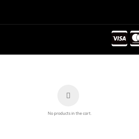
No products in the cart.