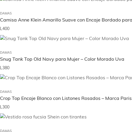
DAMAS
Camisa Anne Klein Amarillo Suave con Encaje Bordado para
L
400
DAMAS
Snug Tank Top Old Navy para Mujer – Color Morado Uva
L
380
DAMAS
Crop Top Encaje Blanco con Listones Rosados – Marca Paris H
L
300
DAMAS