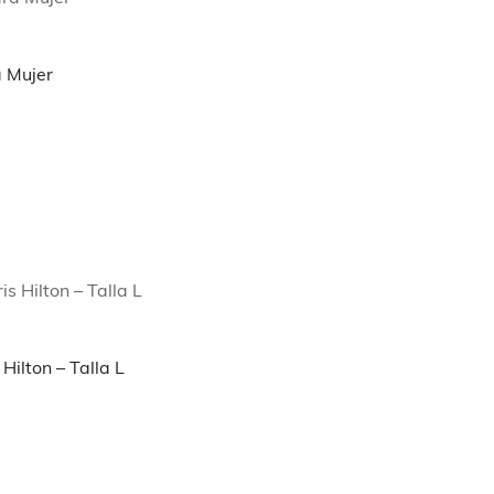
 Mujer
ilton – Talla L