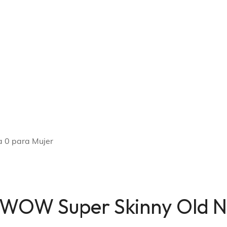
 0 para Mujer
 WOW Super Skinny Old Na