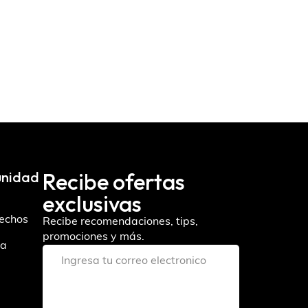
Recibe ofertas
unidad
exclusivas
fechos
Recibe recomendaciones, tips,
promociones y más.
ra