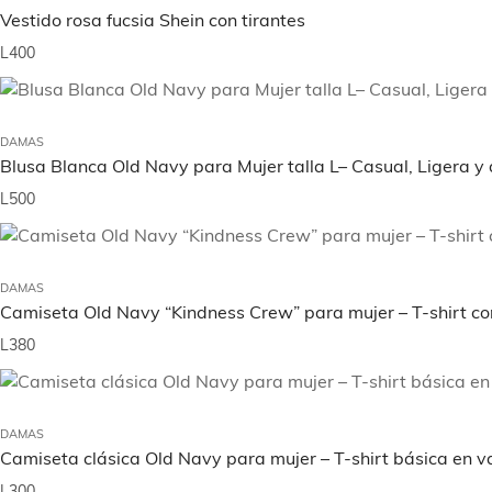
Vestido rosa fucsia Shein con tirantes
L
400
DAMAS
Blusa Blanca Old Navy para Mujer talla L– Casual, Ligera 
L
500
DAMAS
Camiseta Old Navy “Kindness Crew” para mujer – T-shirt con
L
380
DAMAS
Camiseta clásica Old Navy para mujer – T-shirt básica en va