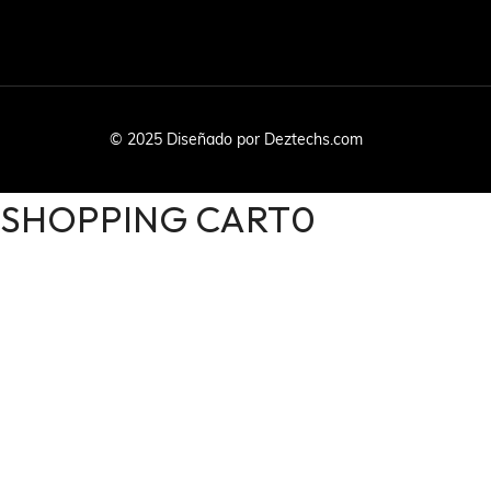
© 2025 Diseñado por Deztechs.com
SHOPPING CART
0