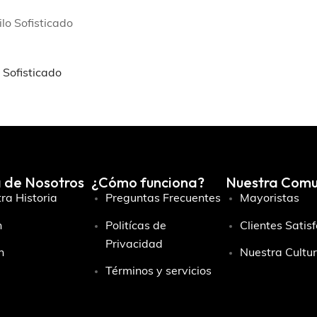
 Sofisticado
 de Nosotros
¿Cómo funciona?
Nuestra Com
ra Historia
Preguntas Frecuentes
Mayoristas
n
Politícas de
Clientes Satis
Privacidad
n
Nuestra Cultu
Términos y servicios