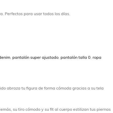
. Perfectos para usar todos los días.
denim
,
pantalón super ajustado
,
pantalón talla 0
,
ropa
ido abraza tu figura de forma cómoda gracias a su tela
emás, su tiro cómodo y su fit al cuerpo estilizan tus piernas