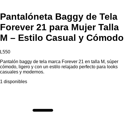
Pantalóneta Baggy de Tela
Forever 21 para Mujer Talla
M – Estilo Casual y Cómodo
L
550
Pantalón baggy de tela marca Forever 21 en talla M, súper
cómodo, ligero y con un estilo relajado perfecto para looks
casuales y modernos.
1 disponibles
Pantalóneta
Baggy
de
Tela
Forever
21
para
Mujer