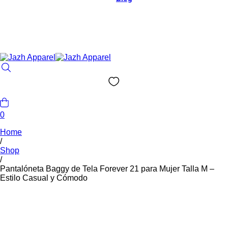
0
Home
/
Shop
/
Pantalóneta Baggy de Tela Forever 21 para Mujer Talla M –
Estilo Casual y Cómodo