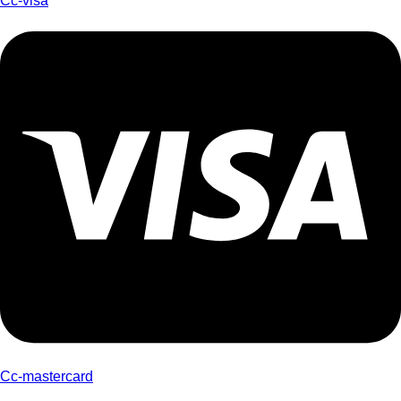
Cc-visa
Cc-mastercard