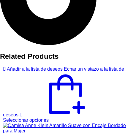
Related Products
Añadir a la lista de deseos
Echar un vistazo a la lista de
deseos
Este
Seleccionar opciones
producto
tiene