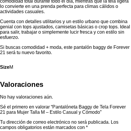
comodidad total durante todo el día, mientras que la tela ligera
lo convierte en una prenda perfecta para climas cálidos o
actividades casuales.
Cuenta con detalles utilitarios y un estilo urbano que combina
genial con tops ajustados, camisetas básicas o crop tops. Ideal
para salir, trabajar o simplemente lucir fresca y con estilo sin
esfuerzo.
Si buscas comodidad + moda, este pantalón baggy de Forever
21 será tu nuevo favorito.
Size
M
Valoraciones
No hay valoraciones aún.
Sé el primero en valorar “Pantalóneta Baggy de Tela Forever
21 para Mujer Talla M – Estilo Casual y Cómodo”
Tu dirección de correo electrónico no será publicada.
Los
campos obligatorios están marcados con
*