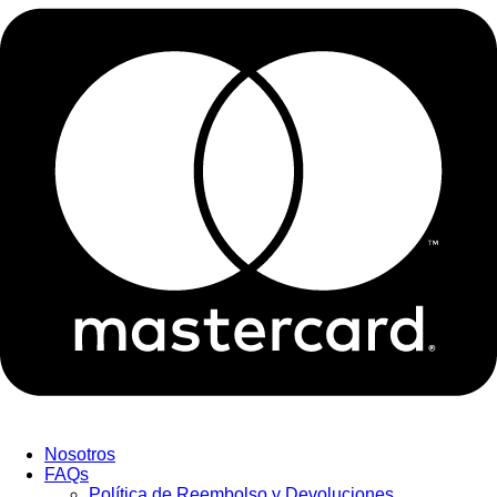
Nosotros
FAQs
Política de Reembolso y Devoluciones