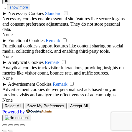
✖
...
show more
►
Necessary Cookies
Standard
Necessary cookies enable essential site features like secure log-ins
and consent preference adjustments. They do not store personal
data.
None
►
Functional Cookies
Remark
Functional cookies support features like content sharing on social
media, collecting feedback, and enabling third-party tools.
None
►
Analytical Cookies
Remark
Analytical cookies track visitor interactions, providing insights on
metrics like visitor count, bounce rate, and traffic sources.
None
►
Advertisement Cookies
Remark
Advertisement cookies deliver personalized ads based on your
previous visits and analyze the effectiveness of ad campaigns.
None
Reject All
Save My Preferences
Accept All
Powered by