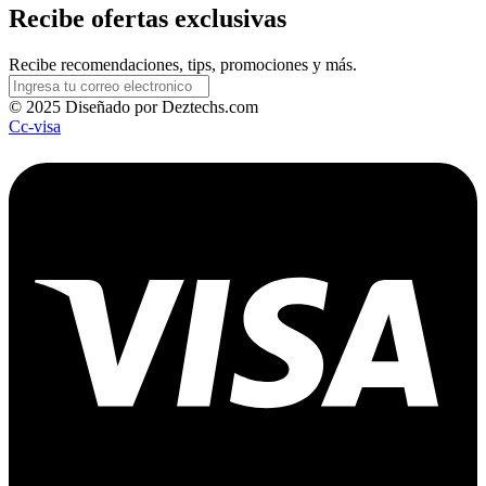
Recibe ofertas exclusivas
Recibe recomendaciones, tips, promociones y más.
© 2025 Diseñado por Deztechs.com
Cc-visa