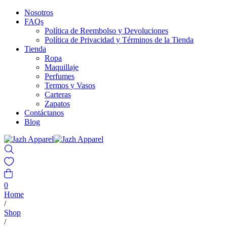
Nosotros
FAQs
Política de Reembolso y Devoluciones
Política de Privacidad y Términos de la Tienda
Tienda
Ropa
Maquillaje
Perfumes
Termos y Vasos
Carteras
Zapatos
Contáctanos
Blog
0
Home
/
Shop
/