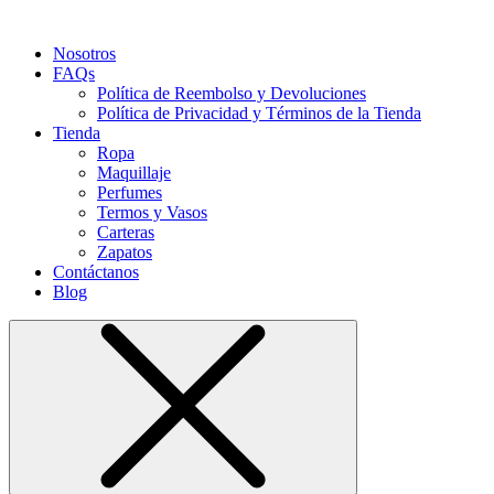
Nosotros
FAQs
Política de Reembolso y Devoluciones
Política de Privacidad y Términos de la Tienda
Tienda
Ropa
Maquillaje
Perfumes
Termos y Vasos
Carteras
Zapatos
Contáctanos
Blog