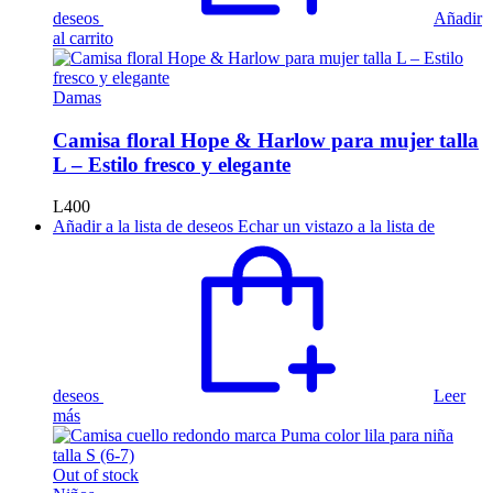
deseos
Añadir
al carrito
Damas
Camisa floral Hope & Harlow para mujer talla
L – Estilo fresco y elegante
L
400
Añadir a la lista de deseos
Echar un vistazo a la lista de
deseos
Leer
más
Out of stock