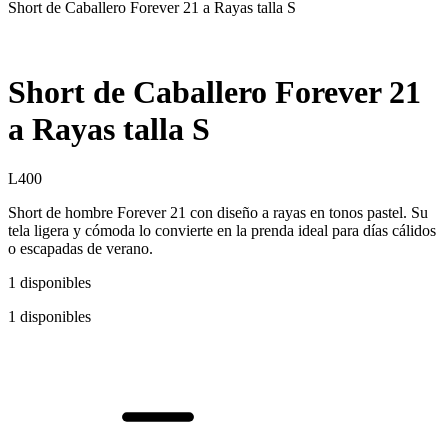
Short de Caballero Forever 21 a Rayas talla S
Short de Caballero Forever 21
a Rayas talla S
L
400
Short de hombre Forever 21 con diseño a rayas en tonos pastel. Su
tela ligera y cómoda lo convierte en la prenda ideal para días cálidos
o escapadas de verano.
1 disponibles
1 disponibles
Short
de
Caballero
Forever
21
a