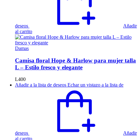
producto
deseos
Añadir
al carrito
Damas
Camisa floral Hope & Harlow para mujer talla
L – Estilo fresco y elegante
L
400
Añadir a la lista de deseos
Echar un vistazo a la lista de
deseos
Añadir
al carrito