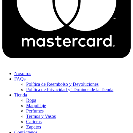
Nosotros
FAQs
Política de Reembolso y Devoluciones
Política de Privacidad y Términos de la Tienda
Tienda
Ropa
Maquillaje
Perfumes
Termos y Vasos
Carteras
Zapatos
Contáctanos