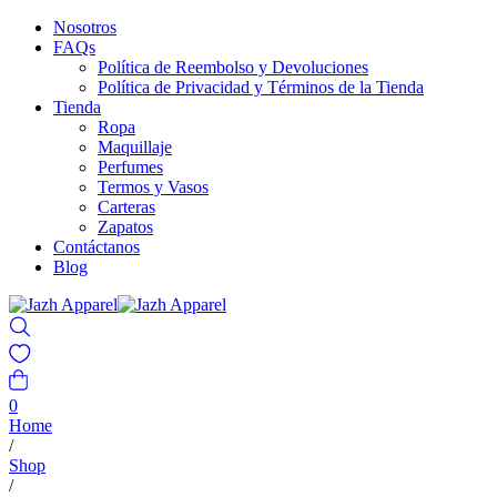
Nosotros
FAQs
Política de Reembolso y Devoluciones
Política de Privacidad y Términos de la Tienda
Tienda
Ropa
Maquillaje
Perfumes
Termos y Vasos
Carteras
Zapatos
Contáctanos
Blog
0
Home
/
Shop
/